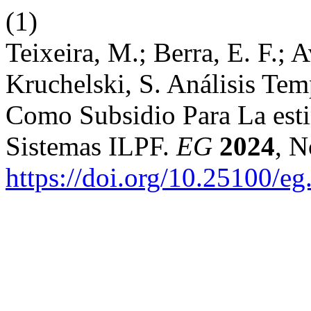
(1)
Teixeira, M.; Berra, E. F.;
Kruchelski, S. Análisis Te
Como Subsidio Para La est
Sistemas ILPF.
EG
2024
, N
https://doi.org/10.25100/e