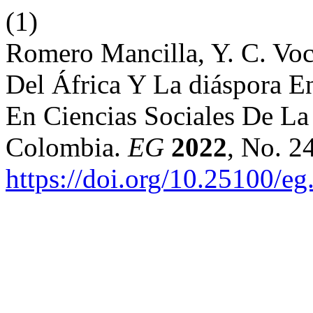
(1)
Romero Mancilla, Y. C. Voce
Del África Y La diáspora E
En Ciencias Sociales De La 
Colombia.
EG
2022
, No. 2
https://doi.org/10.25100/e