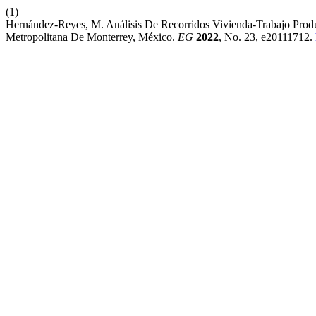
(1)
Hernández-Reyes, M. Análisis De Recorridos Vivienda-Trabajo Prod
Metropolitana De Monterrey, México.
EG
2022
, No. 23, e20111712.