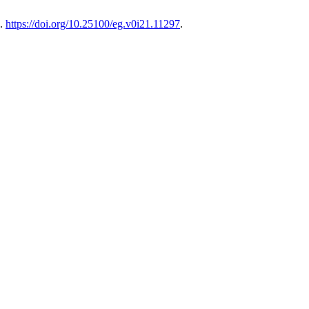
1.
https://doi.org/10.25100/eg.v0i21.11297
.