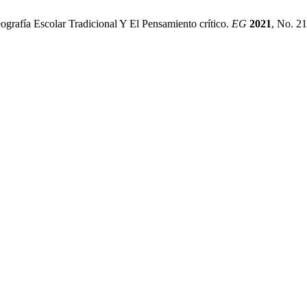
ografía Escolar Tradicional Y El Pensamiento crítico.
EG
2021
, No. 2