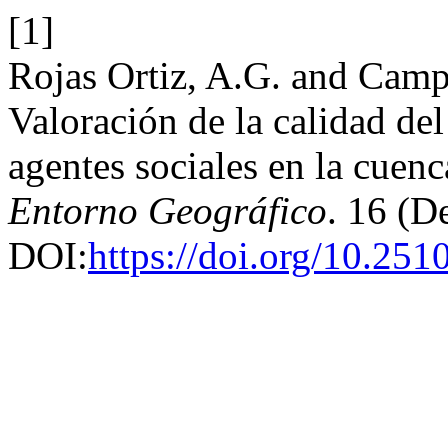
[1]
Rojas Ortiz, A.G. and Camp
Valoración de la calidad del
agentes sociales en la cuenc
Entorno Geográfico
. 16 (D
DOI:
https://doi.org/10.25