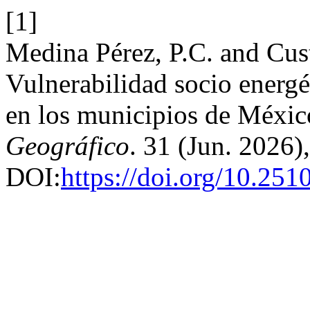
[1]
Medina Pérez, P.C. and Cus
Vulnerabilidad socio energét
en los municipios de México
Geográfico
. 31 (Jun. 2026
DOI:
https://doi.org/10.25