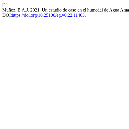
[1]
Muñoz, E.A.J. 2021. Un estudio de caso en el humedal de Agua Amar
DOI:
https://doi.org/10.25100/eg.v0i22.11403
.