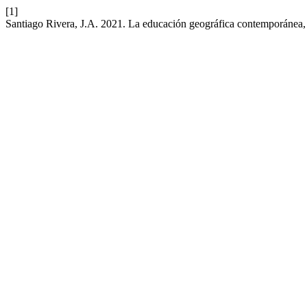
[1]
Santiago Rivera, J.A. 2021. La educación geográfica contemporánea, la