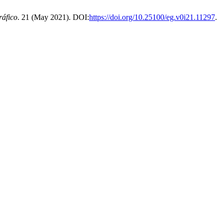
áfico
. 21 (May 2021). DOI:
https://doi.org/10.25100/eg.v0i21.11297
.